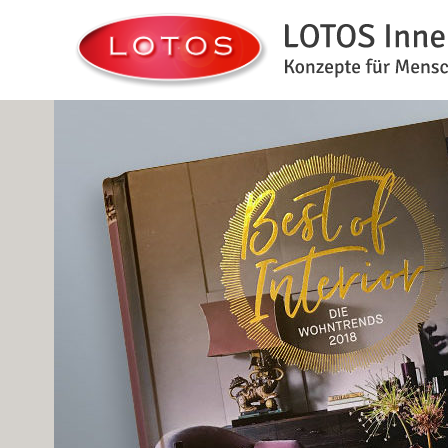
Konzepte für Mensch + Raum
LOTOS Innenarchitektur