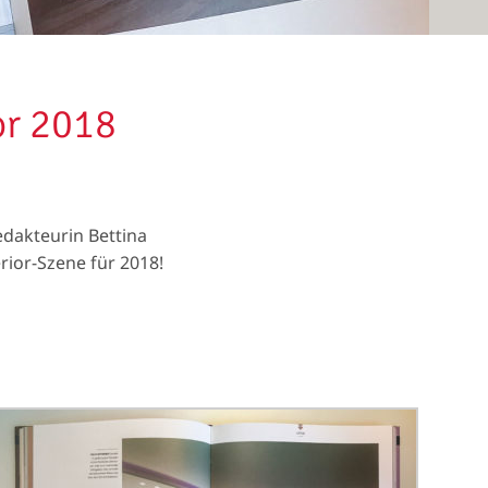
or 2018
dakteurin Bettina
rior-Szene für 2018!