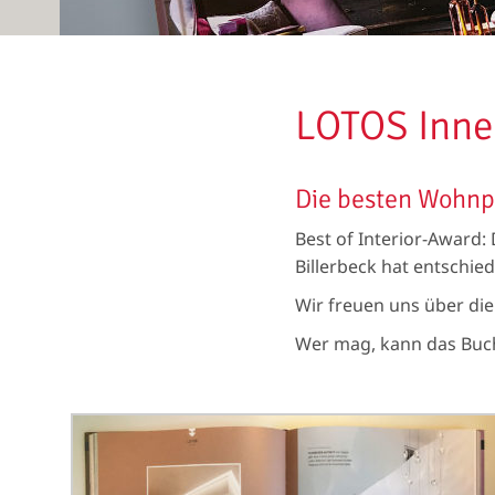
LOTOS Innen
Die besten Wohnpr
Best of Interior-Awar
Billerbeck hat entschie
Wir freuen uns über die 
Wer mag, kann das Buch