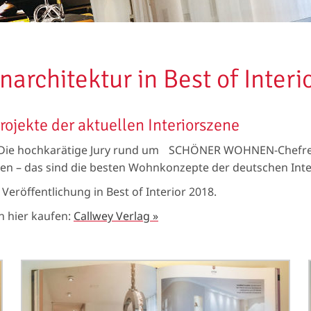
architektur in Best of Interi
ojekte der aktuellen Interiorszene
d: Die hochkarätige Jury rund um SCHÖNER WOHNEN-Chefre
den – das sind die besten Wohnkonzepte der deutschen Inte
Veröffentlichung in Best of Interior 2018.
 hier kaufen:
Callwey Verlag »