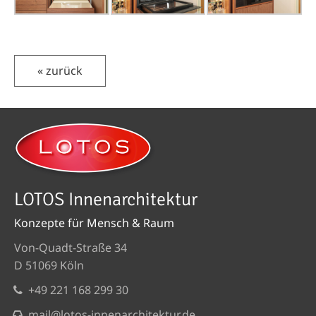
« zurück
LOTOS Innenarchitektur
Konzepte für Mensch & Raum
Von-Quadt-Straße 34
D 51069 Köln
+49 221 168 299 30
mail@lotos-innenarchitektur.de